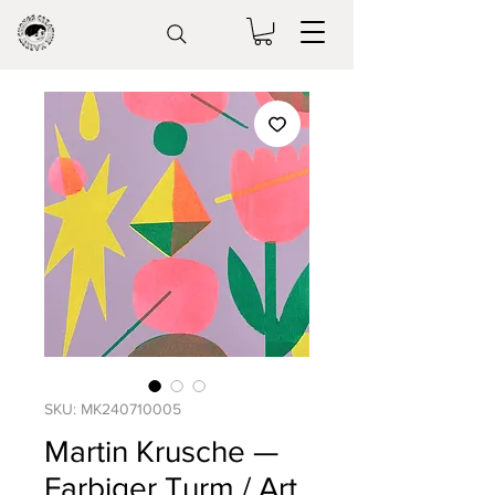
SKU: MK240710005
Martin Krusche —
Farbiger Turm / Art