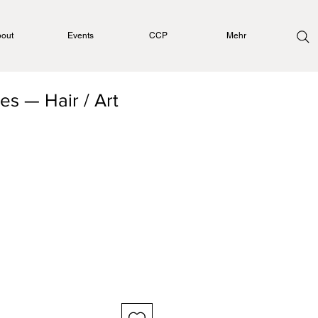
out
Events
CCP
Mehr
es — Hair / Art