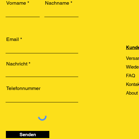
Vorname
Nachname
Email
Kunde
Versa
Nachricht
Wiede
FAQ
Kontak
Telefonnummer
About
Senden