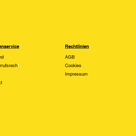
nservice
Rechtlinien
nd
AGB
rrufsrech
t
Cookies
Impressum
t