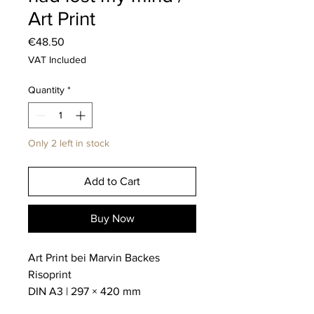
Art Print
Price
€48.50
VAT Included
Quantity
*
Only 2 left in stock
Add to Cart
Buy Now
Art Print bei Marvin Backes
Risoprint
DIN A3 | 297 × 420 mm