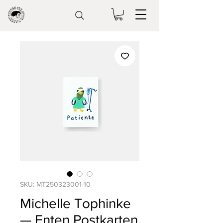
SKU: MT250323001-10
Michelle Tophinke
— Enten Postkarten