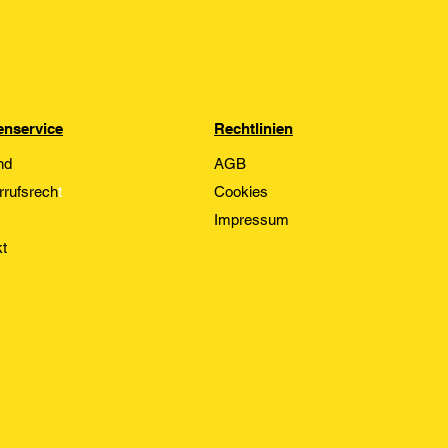
nservice
Rechtlinien
nd
AGB
rrufsrech
t
Cookies
Impressum
t