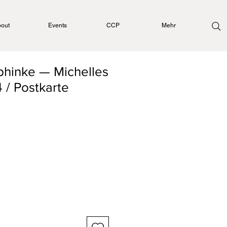
out
Events
CCP
Mehr
phinke — Michelles
 / Postkarte