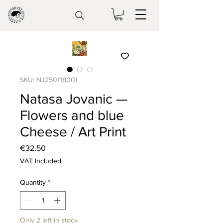
SKU: NJ250118001
Natasa Jovanic —
Flowers and blue
Cheese / Art Print
Price
€32.50
VAT Included
Quantity
*
Only 2 left in stock