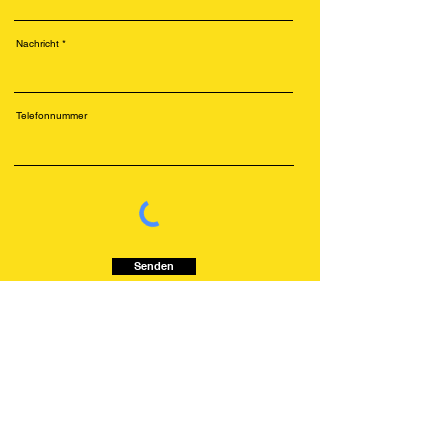
Nachricht
Telefonnummer
Senden
Kundenservice
Rechtlinien