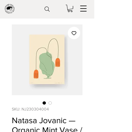
SKU: NJ230304004
Natasa Jovanic —
Organic Mint Vase /