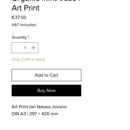
Art Print
Price
€37.50
VAT Included
Quantity
*
Only 2 left in stock
Add to Cart
Buy Now
Art Print bei Natasa Jovanic
DIN A3 | 297 × 420 mm