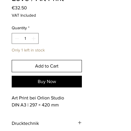
Price
€32.50
VAT Included
Quantity
*
Only 1 left in stock
Add to Cart
Buy Now
Art Print bei Orlion Studio
DIN A3 | 297 × 420 mm
Drucktechnik