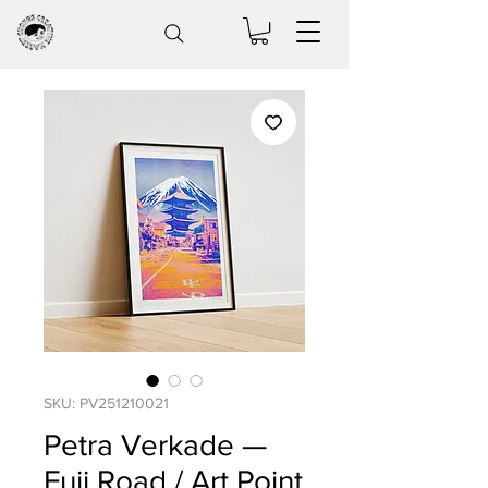
SKU: PV251210021
Petra Verkade —
Fuji Road / Art Point