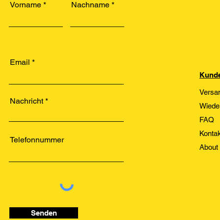
Vorname
Nachname
Email
Kunde
Versa
Nachricht
Wiede
FAQ
Kontak
Telefonnummer
About
Senden