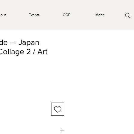
out
Events
CCP
Mehr
ade — Japan
ollage 2 / Art