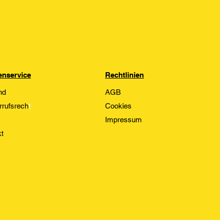
nservice
Rechtlinien
nd
AGB
rrufsrech
t
Cookies
Impressum
t