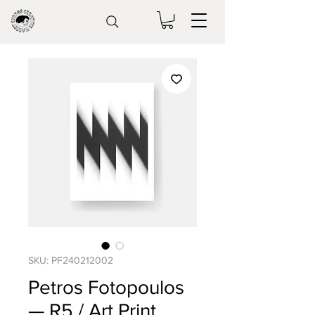
SKU: PF240212002
Petros Fotopoulos
— R5 / Art Print