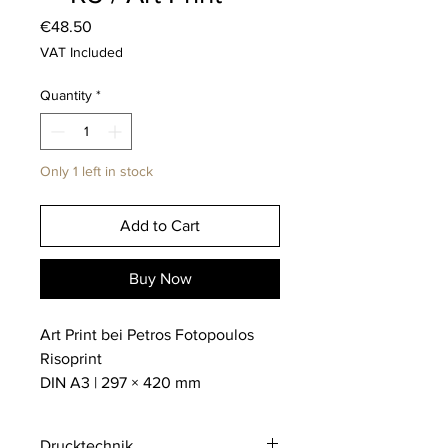
Price
€48.50
VAT Included
Quantity
*
Only 1 left in stock
Add to Cart
Buy Now
Art Print bei Petros Fotopoulos
Risoprint
DIN A3 | 297 × 420 mm
Drucktechnik