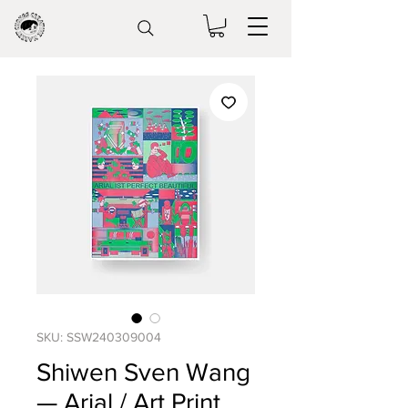
SKU: SSW240309004
Shiwen Sven Wang
— Arial / Art Print