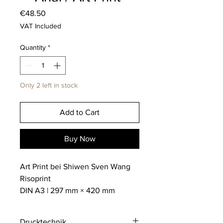
Price
€48.50
VAT Included
Quantity
*
Only 2 left in stock
Add to Cart
Buy Now
Art Print bei Shiwen Sven Wang
Risoprint
DIN A3 | 297 mm × 420 mm
Drucktechnik