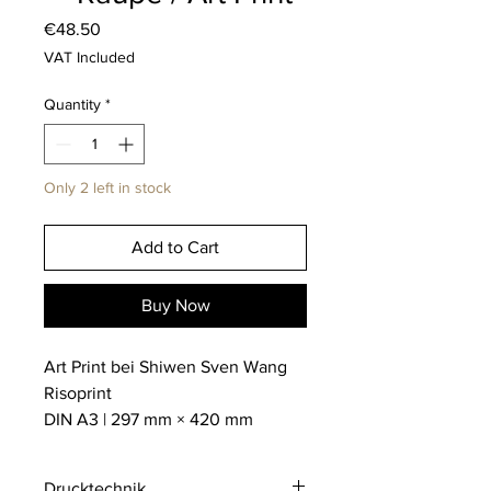
Price
€48.50
VAT Included
Quantity
*
Only 2 left in stock
Add to Cart
Buy Now
Art Print bei Shiwen Sven Wang
Risoprint
DIN A3 | 297 mm × 420 mm
Drucktechnik