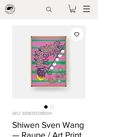
SKU: SSW251218004
Shiwen Sven Wang
— Raupe / Art Print