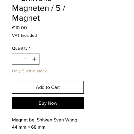
Magneten / 5 /
Magnet
Price
€10.00
VAT Included
Quantity
*
Only 5 left in stock
Add to Cart
Buy Now
Magnet bei Shiwen Sven Wang
44 mm × 68 mm