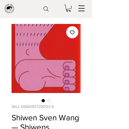
SKU: SSW250729003-5
Shiwen Sven Wang
— Shiwens