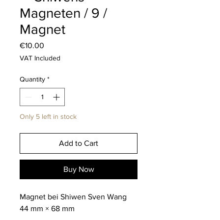
Magneten / 9 /
Magnet
Price
€10.00
VAT Included
Quantity
*
Only 5 left in stock
Add to Cart
Buy Now
Magnet bei Shiwen Sven Wang
44 mm × 68 mm