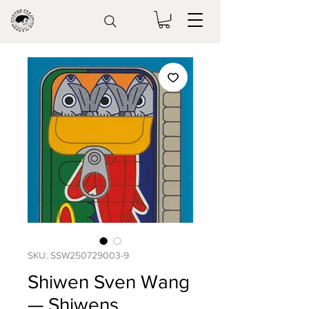
SKU: SSW250729003-9
Shiwen Sven Wang
— Shiwens