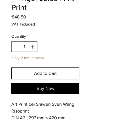
Print
Price
€48.50
VAT Included
Quantity
*
Only 2 left in stock
Add to Cart
Buy Now
Art Print bei Shiwen Sven Wang
Risoprint
DIN A3 | 297 mm × 420 mm