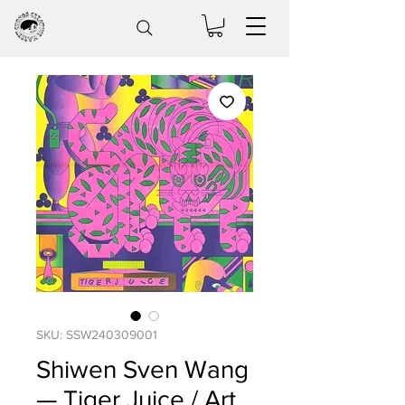
SKU: SSW240309001
Shiwen Sven Wang
— Tiger Juice / Art