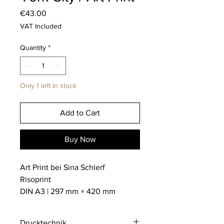
Price
€43.00
VAT Included
Quantity
*
Only 1 left in stock
Add to Cart
Buy Now
Art Print bei Sina Schlerf
Risoprint
DIN A3 | 297 mm × 420 mm
Drucktechnik