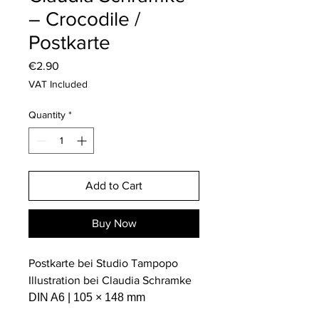
– Crocodile /
Postkarte
Price
€2.90
VAT Included
Quantity
*
Add to Cart
Buy Now
Postkarte bei Studio Tampopo
Illustration bei Claudia Schramke
DIN A6 | 105 × 148 mm