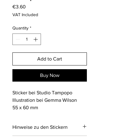
Price
€3.60
VAT Included
Quantity
*
Add to Cart
Buy Now
Sticker bei Studio Tampopo
Illustration bei Gemma Wilson
55 x 60 mm
Hinweise zu den Stickern
Sticker machen spaß!