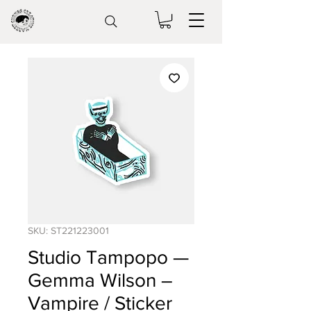
SKU: ST221223001
Studio Tampopo —
Gemma Wilson –
Vampire / Sticker