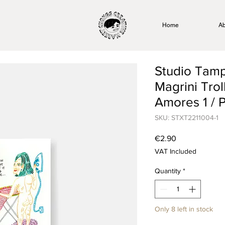
Home
Ab
Studio Tam
Magrini Trol
Amores 1 / 
SKU: STXT2211004-1
Price
€2.90
VAT Included
Quantity
*
Only 8 left in stock