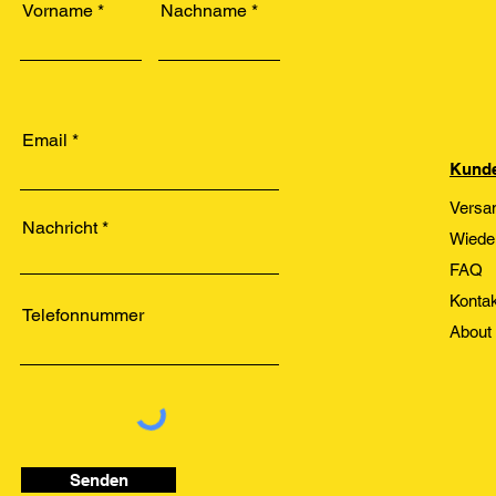
Vorname
Nachname
Email
Kunde
Versa
Nachricht
Wiede
FAQ
Kontak
Telefonnummer
About
Senden