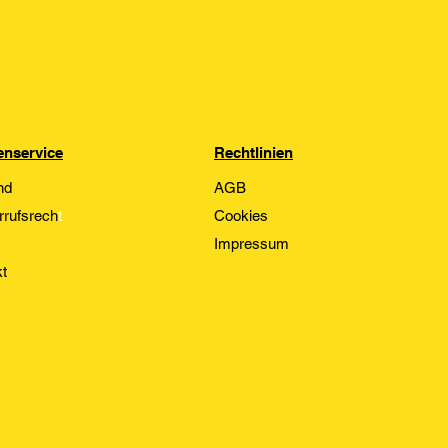
nservice
Rechtlinien
nd
AGB
rrufsrech
t
Cookies
Impressum
t