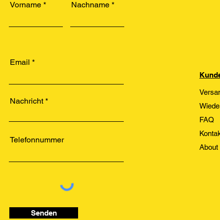
Vorname
Nachname
Email
Kunde
Versa
Nachricht
Wiede
FAQ
Kontak
Telefonnummer
About
Senden