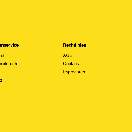
nservice
Rechtlinien
nd
AGB
rrufsrech
t
Cookies
Impressum
t