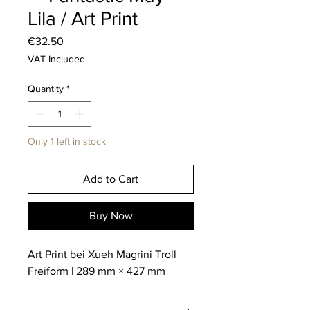
Lila / Art Print
Price
€32.50
VAT Included
Quantity
*
Only 1 left in stock
Add to Cart
Buy Now
Art Print bei Xueh Magrini Troll
Freiform | 289 mm × 427 mm