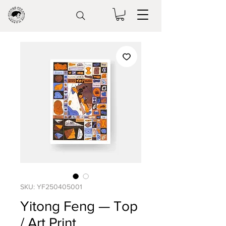
SKU: YF250405001
Yitong Feng — Top
/ Art Print