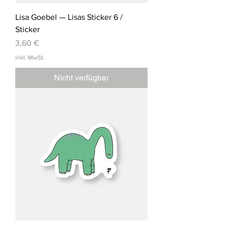
Lisa Goebel — Lisas Sticker 6 /
Sticker
Preis
3,60 €
inkl. MwSt.
Nicht verfügbar