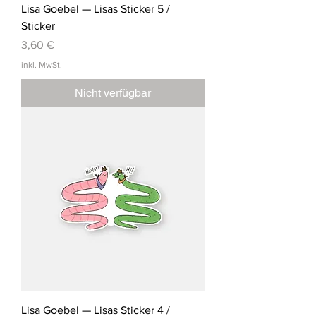
Lisa Goebel — Lisas Sticker 5 /
Sticker
Preis
3,60 €
inkl. MwSt.
Nicht verfügbar
Lisa Goebel — Lisas Sticker 4 /