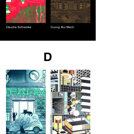
Claudia Schramke
Cuong Bui Manh
D