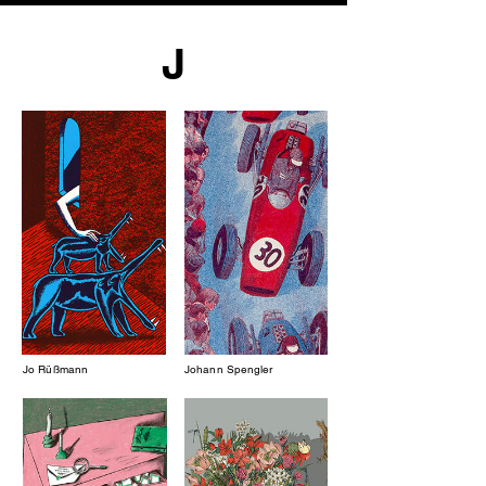
J
Jo Rüßmann
Johann Spengler