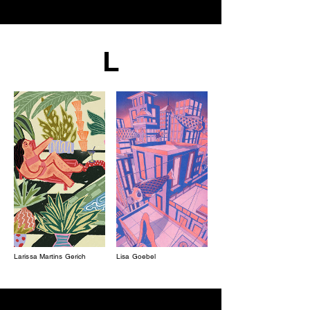
L
Larissa Martins Gerich
Lisa Goebel