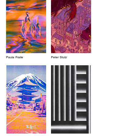
Paula Fraile
Peter Stulz