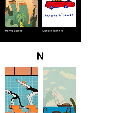
Marvin Backes
Michelle Tophinke
N