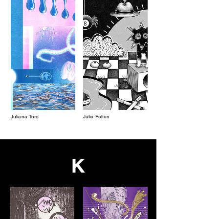
Juliana Toro
Julie Felten
K