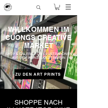
WILLKOMMEN IM
CUONGS CREATIVE
MARKET
SHOP & GALERIE FÜR ILLUSTRATIONEN
AUS DEM WRAGELKIEZ | BERLIN
ZU DEN ART PRINTS
SHOPPE NACH