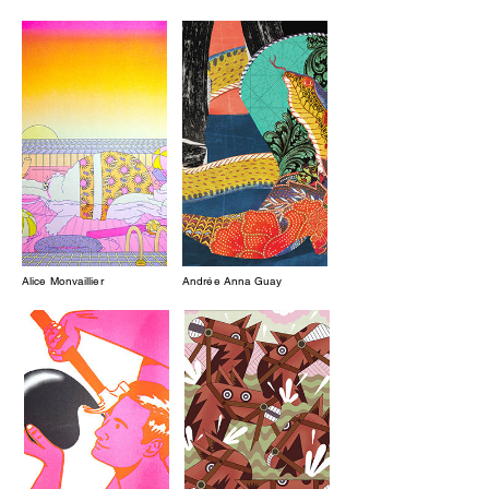
Alice Monvaillier
Andrée Anna Guay