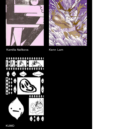
Kamilla Nafikova
Kenn Lam
KUMO