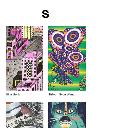
S
Sina Schlerf
Shiwen Sven Wang