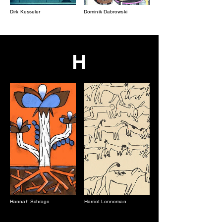
Dirk Kesseler
Dominik Dabrowski
H
Hannah Schrage
Harriet Lenneman