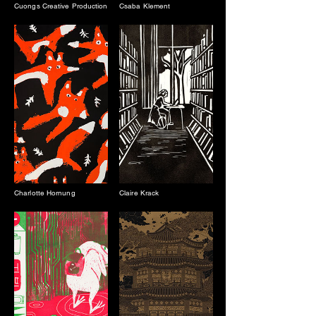
Cuongs Creative Production
Csaba Klement
Charlotte Hornung
Claire Krack