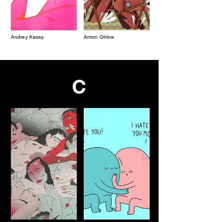
Andrey Kasay
Anton Ohlow
C