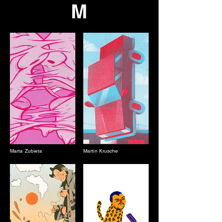
M
Marta Zubieta
Martin Krusche