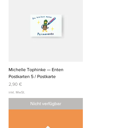
Michelle Tophinke — Enten
Postkarten 5 / Postkarte
Preis
2,90 €
inkl. MwSt.
Nicht verfügbar