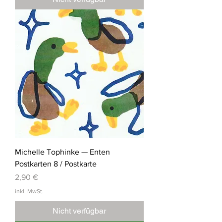
Michelle Tophinke — Enten
Postkarten 8 / Postkarte
Preis
2,90 €
inkl. MwSt.
Nicht verfügbar