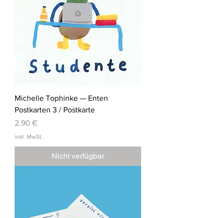
Michelle Tophinke — Enten
Postkarten 3 / Postkarte
Preis
2,90 €
inkl. MwSt.
Nicht verfügbar