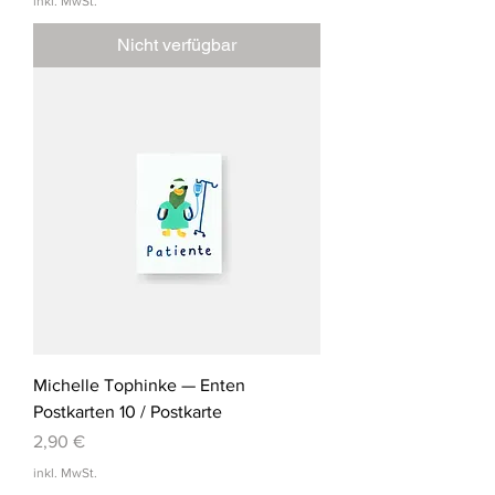
inkl. MwSt.
Nicht verfügbar
Michelle Tophinke — Enten
Postkarten 10 / Postkarte
Preis
2,90 €
inkl. MwSt.