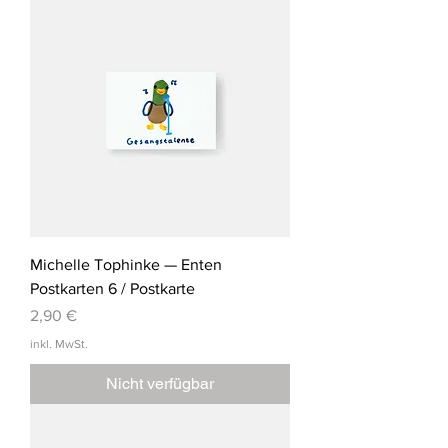
Michelle Tophinke — Enten
Postkarten 6 / Postkarte
Preis
2,90 €
inkl. MwSt.
Nicht verfügbar