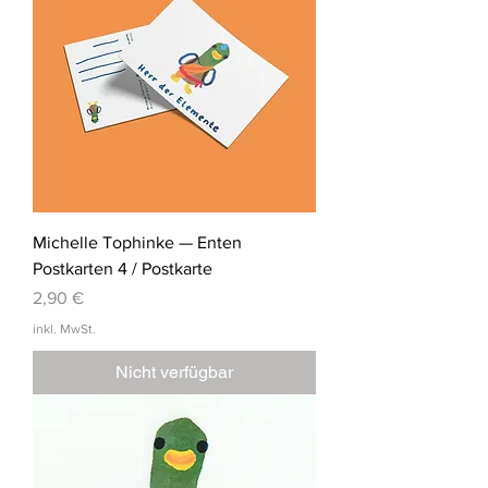
Michelle Tophinke — Enten
Postkarten 4 / Postkarte
Preis
2,90 €
inkl. MwSt.
Nicht verfügbar