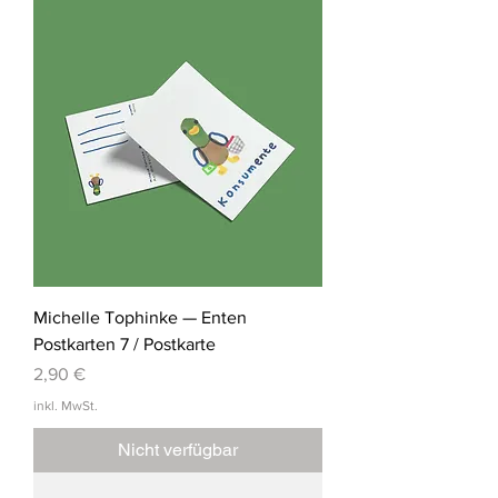
Michelle Tophinke — Enten
Postkarten 7 / Postkarte
Preis
2,90 €
inkl. MwSt.
Nicht verfügbar