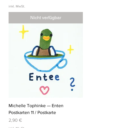
inkl. MwSt.
Nicht verfügbar
Michelle Tophinke — Enten
Postkarten 11 / Postkarte
Preis
2,90 €